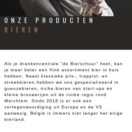
ONZE PRODUCTEN
BIEREN
Als je drankencentrale “de Bierschuur” heet, kan
je maar beter een flink assortiment bier in huis
hebben. Naast klassieke pils-, trappist- en
streekbieren hebben we ons gespecialiseerd in
gueuzebieren, niche-bieren van start-ups en
kleine brouwerijen uit de ruime regio rond
Merchtem. Sinds 2018 is er ook een
vertegenwoordiging uit Europa en de VS
aanwezig. België is immers niet langer het enige
bierland.